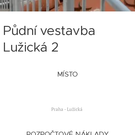
Půdní vestavba
Lužická 2
MÍSTO
Praha - Lužická
ROZPOČTOVÉ NÁKLADY