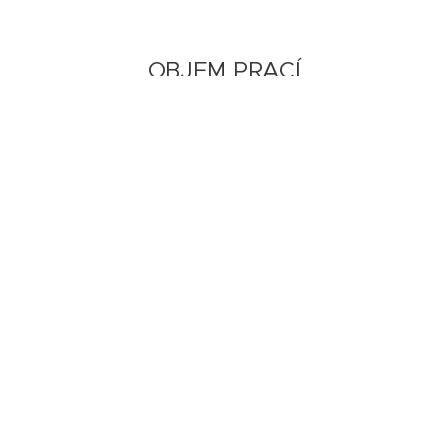
OBJEM PRACÍ
320 m2