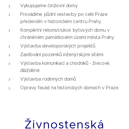
Vykupujeme činžovní domy
Provádíme půdní vestavby po celé Praze
především v historickém centru Prahy
Kompletní rekonstrukce bytových domu v
chráněném památkovém území města Prahy.
Výstavba developerských projektů
Zasíťování pozemků inženýrskými sítěmi
Výstavba komunikací a chodníků - živicové,
dlážděné
Výstavba rodinných domů
Opravy fasád na historických domech v Praze
Živnostenská