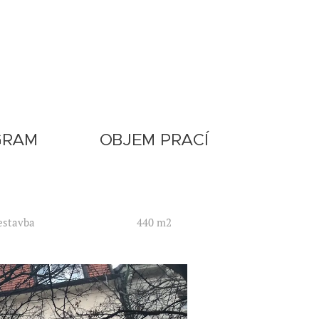
GRAM
OBJEM PRACÍ
estavba
440 m2