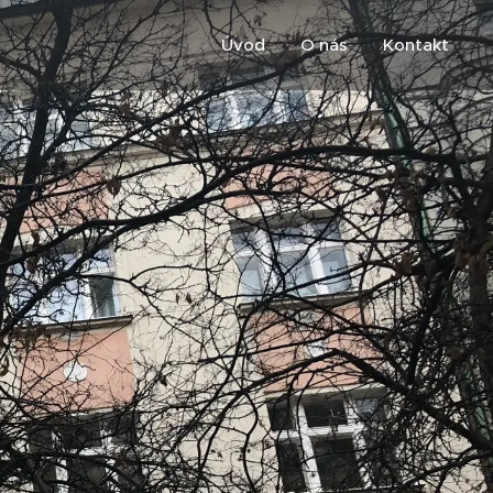
Úvod
O nás
Kontakt